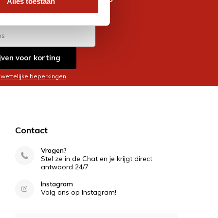
Alles toestaan
es
jven voor korting
 wettelijke beperkingen
Contact
Vragen?
Stel ze in de Chat en je krijgt direct
antwoord 24/7
Instagram
Volg ons op Instagram!