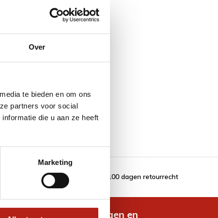
Over
 media te bieden en om ons
ze partners voor social
nformatie die u aan ze heeft
Marketing
100 dagen retourrecht
de nieuwste aanbiedingen en