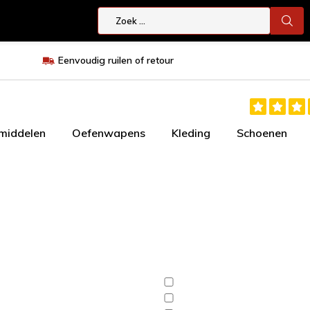
Eenvoudig ruilen of retour
smiddelen
Oefenwapens
Kleding
Schoenen