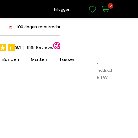
0
Inloggen
100 dagen retourrecht
Banden
Matten
Tassen
Incl.
Excl.
BTW