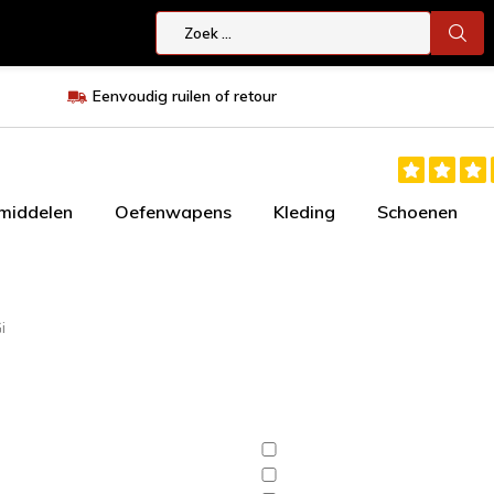
Eenvoudig ruilen of retour
smiddelen
Oefenwapens
Kleding
Schoenen
i