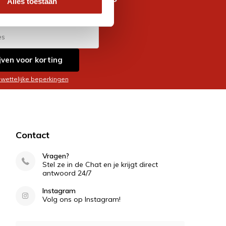
Alles toestaan
es
jven voor korting
 wettelijke beperkingen
Contact
Vragen?
Stel ze in de Chat en je krijgt direct
antwoord 24/7
Instagram
Volg ons op Instagram!