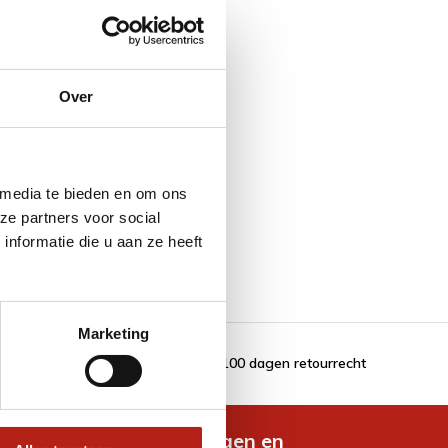
Over
 media te bieden en om ons
ze partners voor social
nformatie die u aan ze heeft
Marketing
100 dagen retourrecht
de nieuwste aanbiedingen en