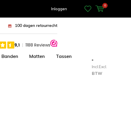
0
Inloggen
100 dagen retourrecht
Banden
Matten
Tassen
Incl.
Excl.
BTW