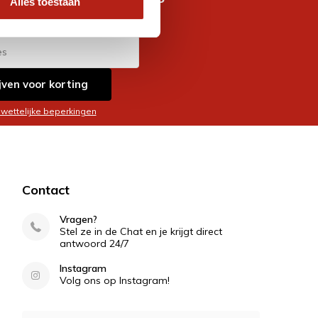
Alles toestaan
es
jven voor korting
 wettelijke beperkingen
Contact
Vragen?
Stel ze in de Chat en je krijgt direct
antwoord 24/7
Instagram
Volg ons op Instagram!