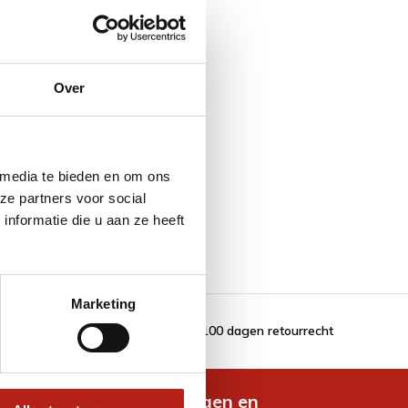
Over
 media te bieden en om ons
ze partners voor social
nformatie die u aan ze heeft
Marketing
100 dagen retourrecht
de nieuwste aanbiedingen en