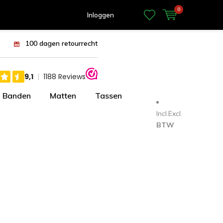
0
Inloggen
100 dagen retourrecht
Banden
Matten
Tassen
Incl.
Excl.
BTW