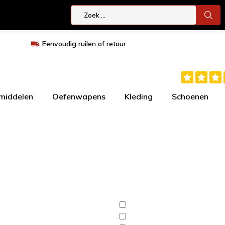
Eenvoudig ruilen of retour
smiddelen
Oefenwapens
Kleding
Schoenen