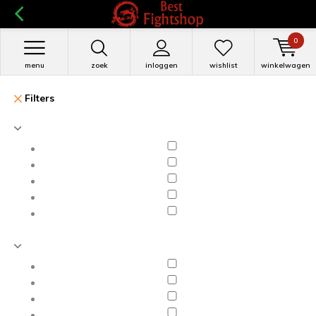
0
menu
zoek
inloggen
wishlist
winkelwagen
Filters