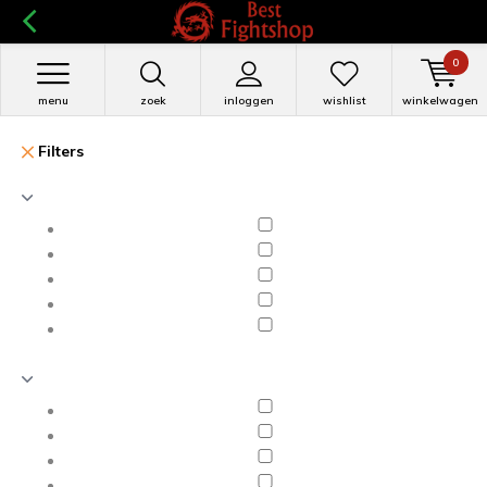
0
menu
zoek
inloggen
wishlist
winkelwagen
Filters