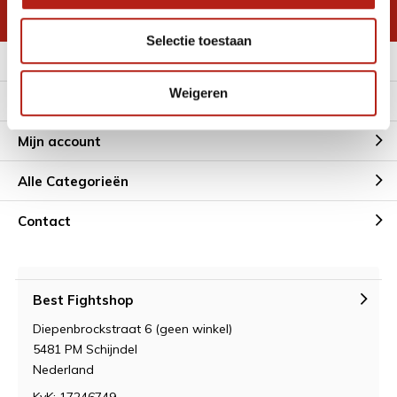
* Lees hier de wettelijke beperkingen
Selectie toestaan
Meer informatie
Weigeren
Klantenservice
Mijn account
Alle Categorieën
Contact
Best Fightshop
Diepenbrockstraat 6 (geen winkel)
5481 PM Schijndel
Nederland