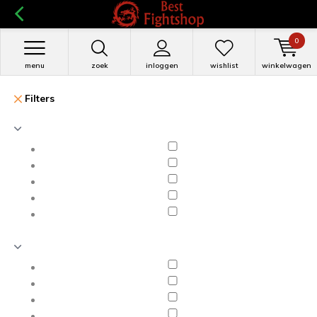
0
menu
zoek
inloggen
wishlist
winkelwagen
Filters