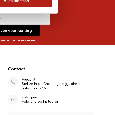
Alles toestaan
es
jven voor korting
 wettelijke beperkingen
Contact
Vragen?
Stel ze in de Chat en je krijgt direct
antwoord 24/7
Instagram
Volg ons op Instagram!