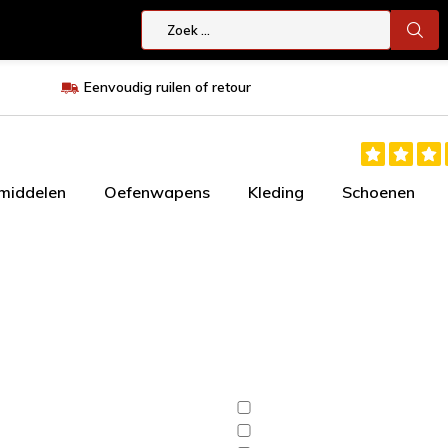
Eenvoudig ruilen of retour
smiddelen
Oefenwapens
Kleding
Schoenen