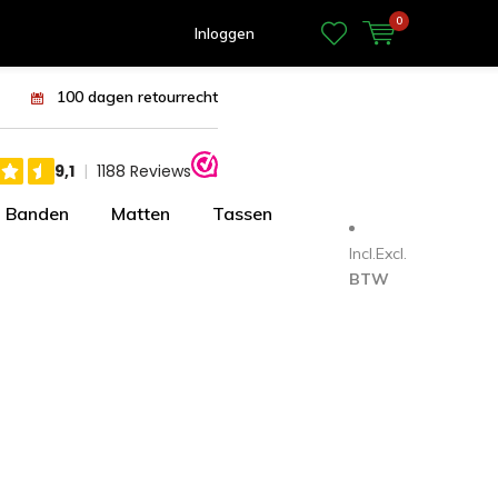
0
Inloggen
100 dagen retourrecht
Banden
Matten
Tassen
Incl.
Excl.
BTW