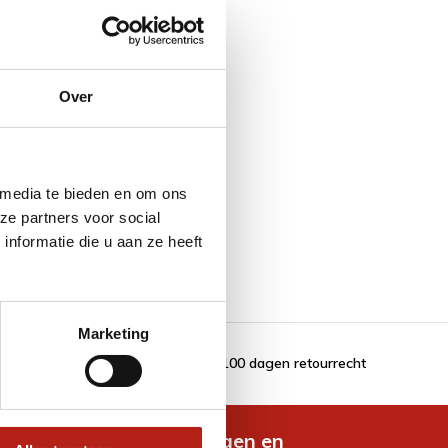
Over
 media te bieden en om ons
ze partners voor social
nformatie die u aan ze heeft
Marketing
100 dagen retourrecht
de nieuwste aanbiedingen en