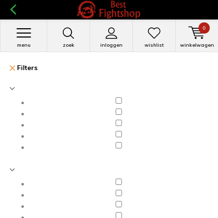
0
menu
zoek
inloggen
wishlist
winkelwagen
Filters