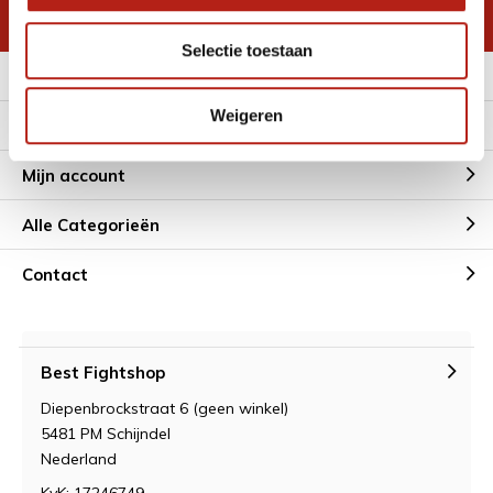
* Lees hier de wettelijke beperkingen
Selectie toestaan
Meer informatie
Weigeren
Klantenservice
Mijn account
Alle Categorieën
Contact
Best Fightshop
Diepenbrockstraat 6 (geen winkel)
5481 PM Schijndel
Nederland