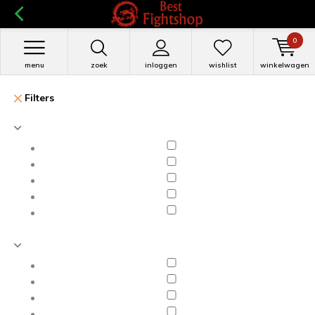
0
menu
zoek
inloggen
wishlist
winkelwagen
Filters