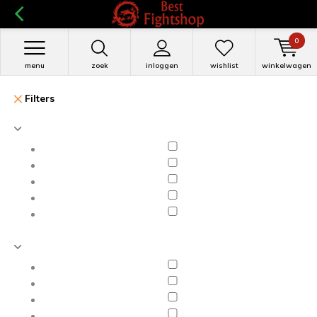
0
menu
zoek
inloggen
wishlist
winkelwagen
Filters