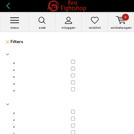
0
menu
zoek
inloggen
wishlist
winkelwagen
Filters