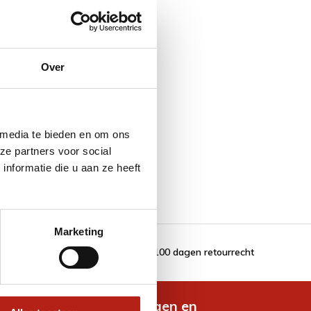
Over
 media te bieden en om ons
ze partners voor social
nformatie die u aan ze heeft
Marketing
100 dagen retourrecht
de nieuwste aanbiedingen en