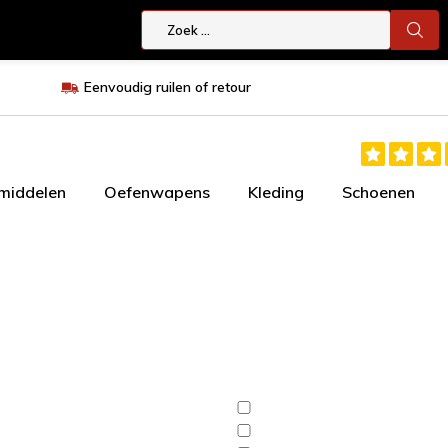
Eenvoudig ruilen of retour
smiddelen
Oefenwapens
Kleding
Schoenen