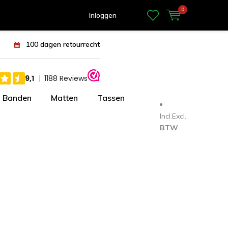
0
Inloggen
100 dagen retourrecht
Banden
Matten
Tassen
Incl.
Excl.
BTW