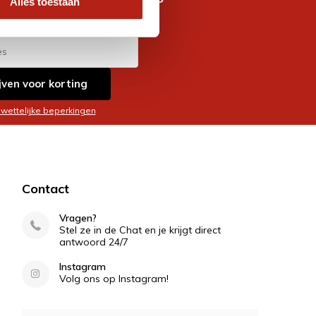
Alles toestaan
es
jven voor korting
 wettelijke beperkingen
Contact
Vragen?
Stel ze in de Chat en je krijgt direct
antwoord 24/7
Instagram
Volg ons op Instagram!