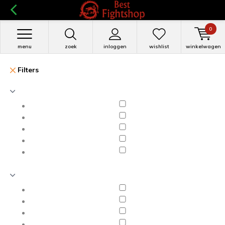
0
menu
zoek
inloggen
wishlist
winkelwagen
Filters