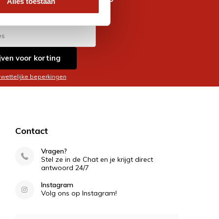
Alles toestaan
es
jven voor korting
 wettelijke beperkingen
Contact
Vragen?
Stel ze in de Chat en je krijgt direct
antwoord 24/7
Instagram
Volg ons op Instagram!