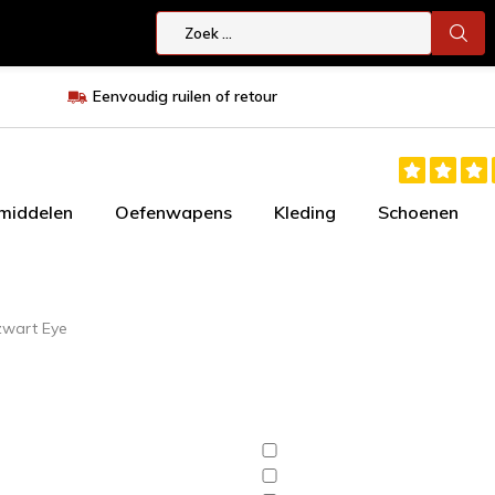
Eenvoudig ruilen of retour
smiddelen
Oefenwapens
Kleding
Schoenen
zwart Eye