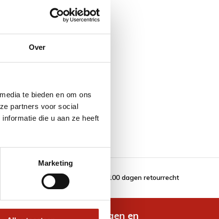
Over
e
 media te bieden en om ons
ze partners voor social
nformatie die u aan ze heeft
Marketing
100 dagen retourrecht
de nieuwste aanbiedingen en