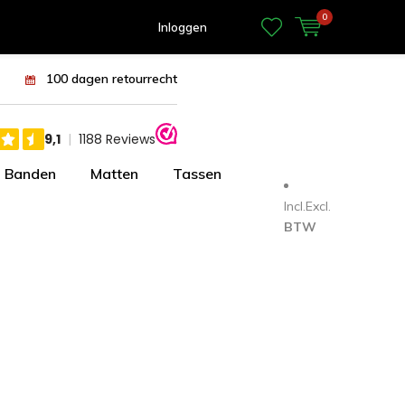
0
Inloggen
100 dagen retourrecht
Banden
Matten
Tassen
Incl.
Excl.
BTW