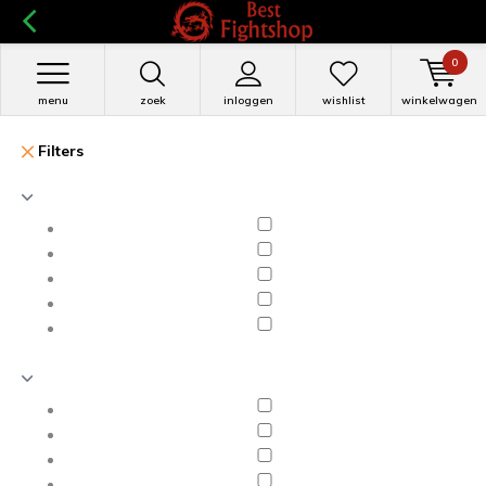
0
menu
zoek
inloggen
wishlist
winkelwagen
Filters