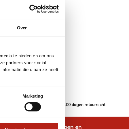
Over
 media te bieden en om ons
ze partners voor social
nformatie die u aan ze heeft
Marketing
100 dagen retourrecht
de nieuwste aanbiedingen en