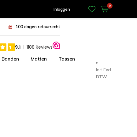
0
Inloggen
100 dagen retourrecht
Banden
Matten
Tassen
Incl.
Excl.
BTW