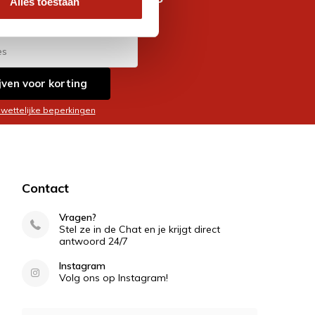
Alles toestaan
es
jven voor korting
 wettelijke beperkingen
Contact
Vragen?
Stel ze in de Chat en je krijgt direct
antwoord 24/7
Instagram
Volg ons op Instagram!