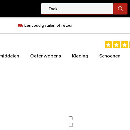
Eenvoudig ruilen of retour
smiddelen
Oefenwapens
Kleding
Schoenen