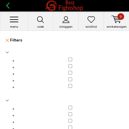
0
menu
zoek
inloggen
wishlist
winkelwagen
Filters