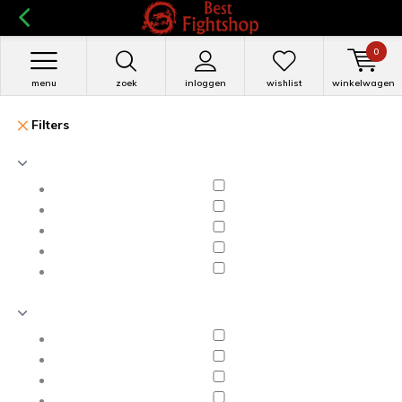
0
menu
zoek
inloggen
wishlist
winkelwagen
Filters