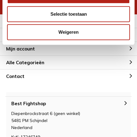
* Lees hier de wettelijke beperkingen
Selectie toestaan
Meer informatie
Weigeren
Klantenservice
Mijn account
Alle Categorieën
Contact
Best Fightshop
Diepenbrockstraat 6 (geen winkel)
5481 PM Schijndel
Nederland