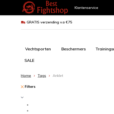
Klantenservice
GRATIS verzending v.a €75
Vechtsporten
Beschermers
Training
SALE
Home
Tags
Anklet
Filters