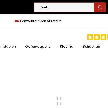
Eenvoudig ruilen of retour
smiddelen
Oefenwapens
Kleding
Schoenen