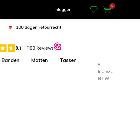
0
Inloggen
100 dagen retourrecht
Banden
Matten
Tassen
Incl.
Excl.
BTW