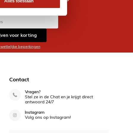
Alles toestaan
es
jven voor korting
 wettelijke beperkingen
Contact
Vragen?
Stel ze in de Chat en je krijgt direct
antwoord 24/7
Instagram
Volg ons op Instagram!