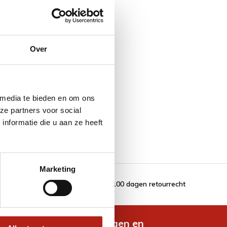
Over
 media te bieden en om ons
ze partners voor social
nformatie die u aan ze heeft
Marketing
100 dagen retourrecht
de nieuwste aanbiedingen en