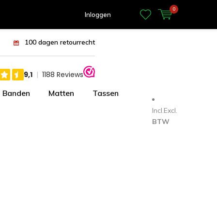
0
Inloggen
100 dagen retourrecht
Banden
Matten
Tassen
Incl.
Excl.
BTW