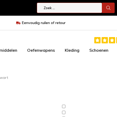
Eenvoudig ruilen of retour
smiddelen
Oefenwapens
Kleding
Schoenen
zwart