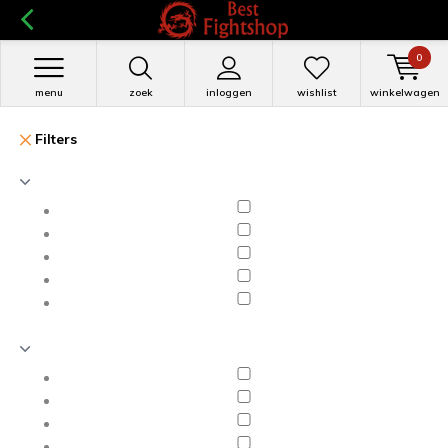
0
menu
zoek
inloggen
wishlist
winkelwagen
Filters