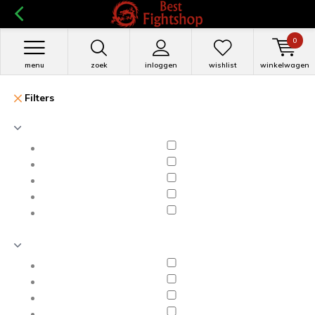
0
menu
zoek
inloggen
wishlist
winkelwagen
Filters