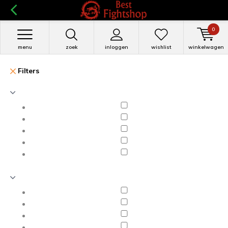
0
menu
zoek
inloggen
wishlist
winkelwagen
Filters