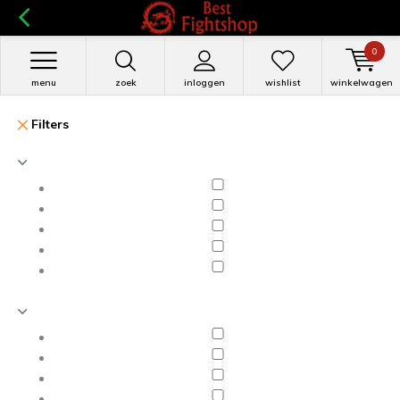
0
menu
zoek
inloggen
wishlist
winkelwagen
Filters