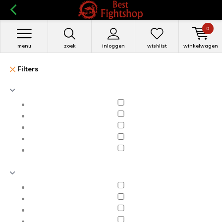
0
menu
zoek
inloggen
wishlist
winkelwagen
Filters