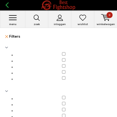
0
menu
zoek
inloggen
wishlist
winkelwagen
Filters