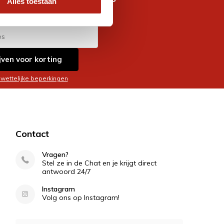
Alles toestaan
es
jven voor korting
 wettelijke beperkingen
Contact
Vragen?
Stel ze in de Chat en je krijgt direct
antwoord 24/7
Instagram
Volg ons op Instagram!