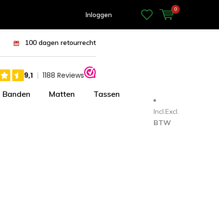
0
Inloggen
100 dagen retourrecht
Banden
Matten
Tassen
Incl.
Excl.
BTW