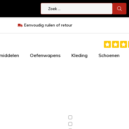
Eenvoudig ruilen of retour
smiddelen
Oefenwapens
Kleding
Schoenen