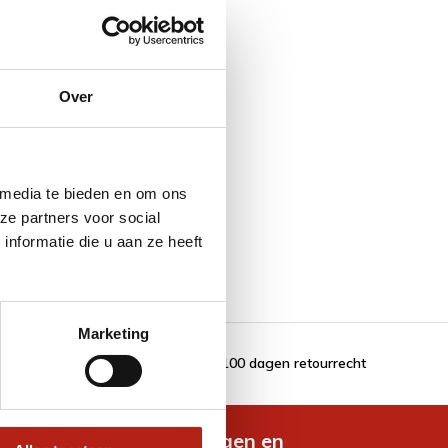
Over
 media te bieden en om ons
ze partners voor social
nformatie die u aan ze heeft
Marketing
100 dagen retourrecht
de nieuwste aanbiedingen en