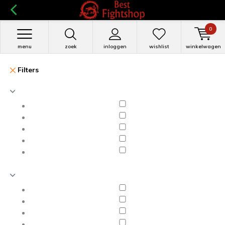
0
menu
zoek
inloggen
wishlist
winkelwagen
Filters