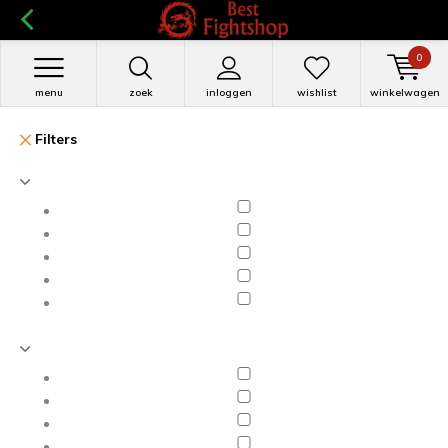
0
menu
zoek
inloggen
wishlist
winkelwagen
Filters