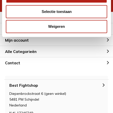
* Lees hier de wettelijke beperkingen
Selectie toestaan
Meer informatie
Weigeren
Klantenservice
Mijn account
Alle Categorieën
Contact
Best Fightshop
Diepenbrockstraat 6 (geen winkel)
5481 PM Schijndel
Nederland