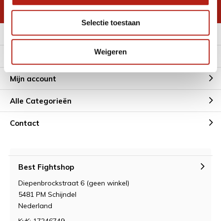
* Lees hier de wettelijke beperkingen
Selectie toestaan
Meer informatie
Weigeren
Klantenservice
Mijn account
Alle Categorieën
Contact
Best Fightshop
Diepenbrockstraat 6 (geen winkel)
5481 PM Schijndel
Nederland