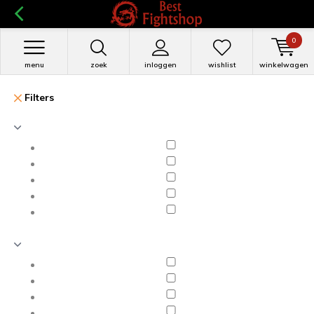
0
menu
zoek
inloggen
wishlist
winkelwagen
Filters