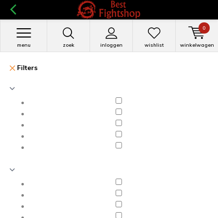
0
menu
zoek
inloggen
wishlist
winkelwagen
Filters