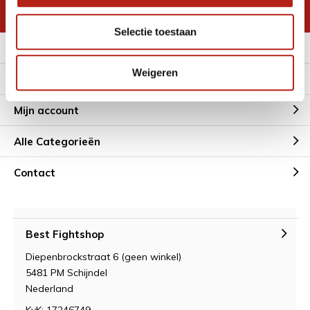
* Lees hier de wettelijke beperkingen
Selectie toestaan
Meer informatie
Weigeren
Klantenservice
Mijn account
Alle Categorieën
Contact
Best Fightshop
Diepenbrockstraat 6 (geen winkel)
5481 PM Schijndel
Nederland