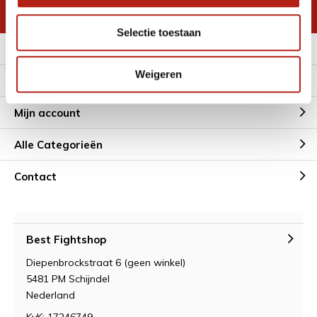
* Lees hier de wettelijke beperkingen
Selectie toestaan
Meer informatie
Weigeren
Klantenservice
Mijn account
Alle Categorieën
Contact
Best Fightshop
Diepenbrockstraat 6 (geen winkel)
5481 PM Schijndel
Nederland