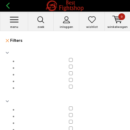
0
menu
zoek
inloggen
wishlist
winkelwagen
Filters