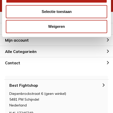
* Lees hier de wettelijke beperkingen
Selectie toestaan
Meer informatie
Weigeren
Klantenservice
Mijn account
Alle Categorieën
Contact
Best Fightshop
Diepenbrockstraat 6 (geen winkel)
5481 PM Schijndel
Nederland