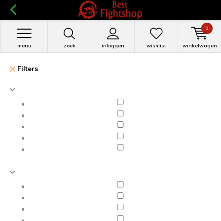
0
menu
zoek
inloggen
wishlist
winkelwagen
Filters