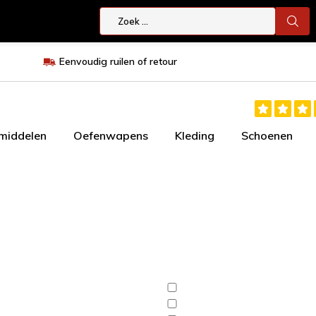
Eenvoudig ruilen of retour
smiddelen
Oefenwapens
Kleding
Schoenen