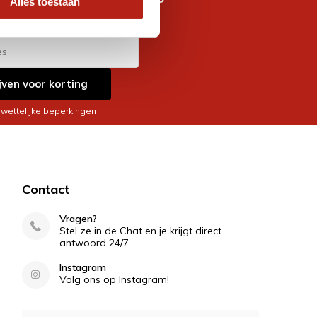
Alles toestaan
es
jven voor korting
 wettelijke beperkingen
Contact
Vragen?
Stel ze in de Chat en je krijgt direct
antwoord 24/7
Instagram
Volg ons op Instagram!