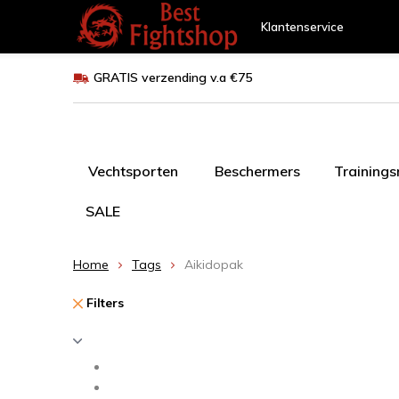
Klantenservice
GRATIS verzending v.a €75
Vechtsporten
Beschermers
Training
SALE
Home
Tags
Aikidopak
Filters