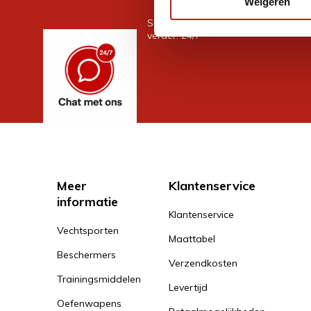
Weigeren
Stel je vraag in de chat, en we help
verder. 24/7
Meer
Klantenservice
informatie
Klantenservice
Vechtsporten
Maattabel
Beschermers
Verzendkosten
Trainingsmiddelen
Levertijd
Oefenwapens