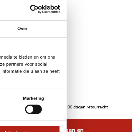
Over
 media te bieden en om ons
ze partners voor social
nformatie die u aan ze heeft
Marketing
100 dagen retourrecht
de nieuwste aanbiedingen en