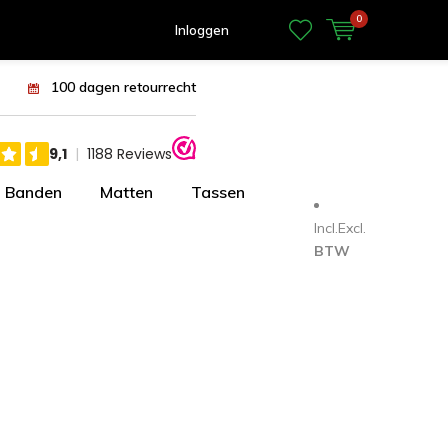
0
Inloggen
100 dagen retourrecht
Banden
Matten
Tassen
Incl.
Excl.
BTW