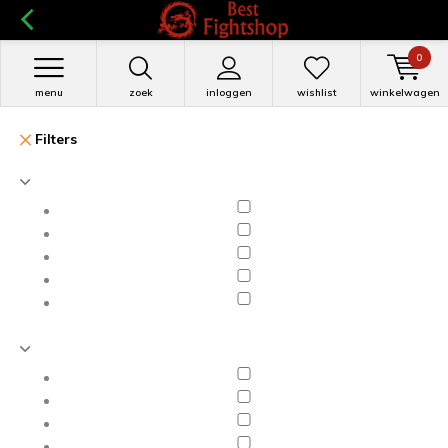
0
menu
zoek
inloggen
wishlist
winkelwagen
Filters