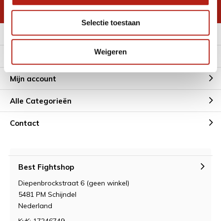
* Lees hier de wettelijke beperkingen
Selectie toestaan
Meer informatie
Weigeren
Klantenservice
Mijn account
Alle Categorieën
Contact
Best Fightshop
Diepenbrockstraat 6 (geen winkel)
5481 PM Schijndel
Nederland