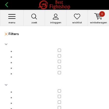
0
menu
zoek
inloggen
wishlist
winkelwagen
Filters