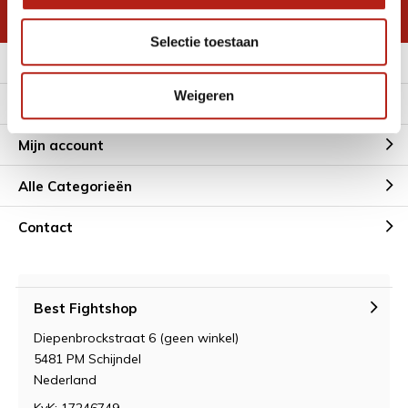
* Lees hier de wettelijke beperkingen
Selectie toestaan
Meer informatie
Weigeren
Klantenservice
Mijn account
Alle Categorieën
Contact
Best Fightshop
Diepenbrockstraat 6 (geen winkel)
5481 PM Schijndel
Nederland