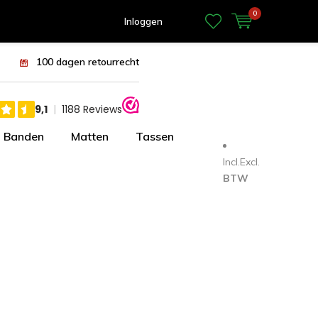
0
Inloggen
100 dagen retourrecht
Banden
Matten
Tassen
Incl.
Excl.
BTW