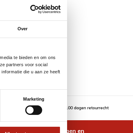
Over
 media te bieden en om ons
ze partners voor social
nformatie die u aan ze heeft
Marketing
100 dagen retourrecht
de nieuwste aanbiedingen en