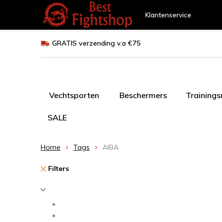
Klantenservice
GRATIS verzending v.a €75
Vechtsporten
Beschermers
Training
SALE
Home
Tags
AIBA
Filters