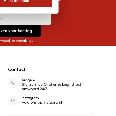
Alles toestaan
es
jven voor korting
 wettelijke beperkingen
Contact
Vragen?
Stel ze in de Chat en je krijgt direct
antwoord 24/7
Instagram
Volg ons op Instagram!