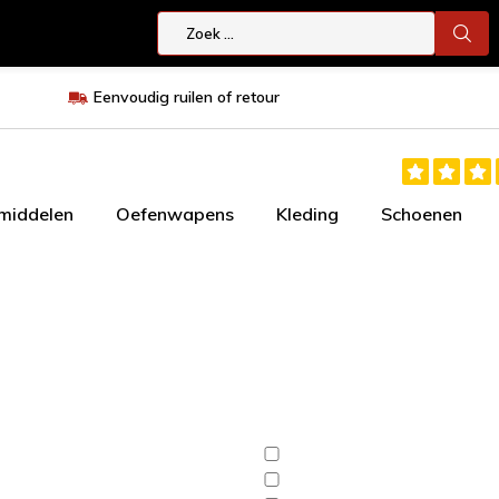
Eenvoudig ruilen of retour
smiddelen
Oefenwapens
Kleding
Schoenen