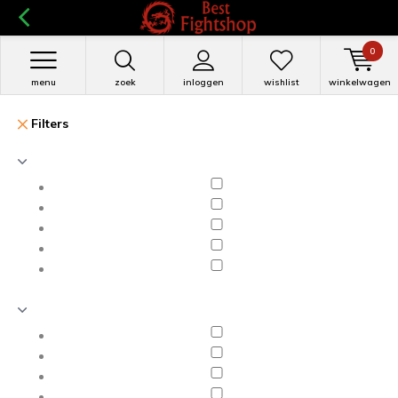
0
menu
zoek
inloggen
wishlist
winkelwagen
Filters