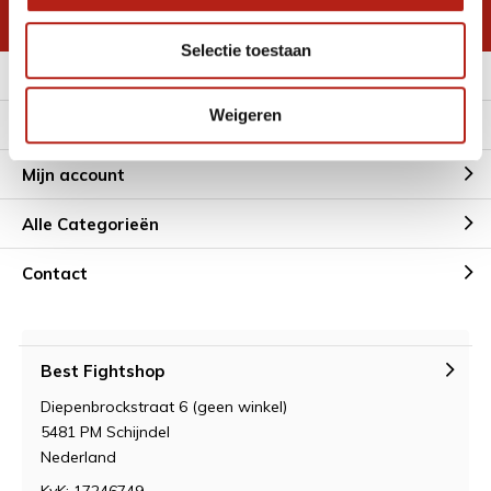
* Lees hier de wettelijke beperkingen
Selectie toestaan
Meer informatie
Weigeren
Klantenservice
Mijn account
Alle Categorieën
Contact
Best Fightshop
Diepenbrockstraat 6 (geen winkel)
5481 PM Schijndel
Nederland