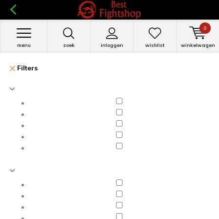
0
menu
zoek
inloggen
wishlist
winkelwagen
Filters