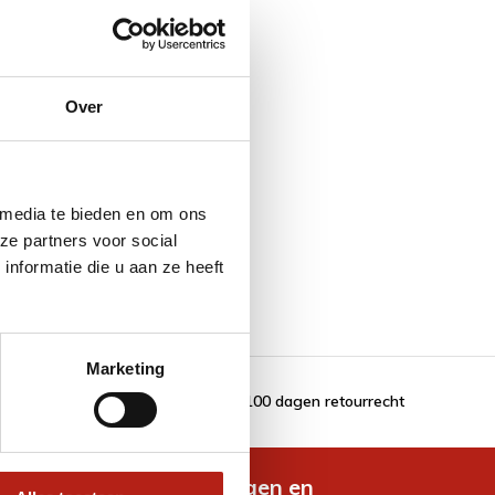
Over
oz
 media te bieden en om ons
ze partners voor social
nformatie die u aan ze heeft
Marketing
100 dagen retourrecht
de nieuwste aanbiedingen en