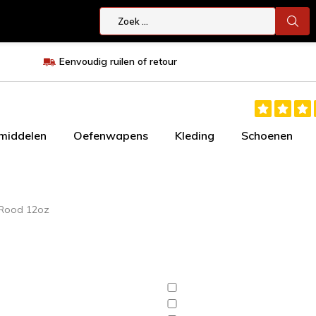
Eenvoudig ruilen of retour
smiddelen
Oefenwapens
Kleding
Schoenen
 Rood 12oz