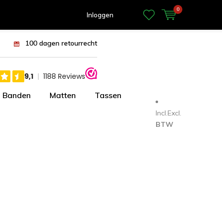
0
Inloggen
100 dagen retourrecht
Banden
Matten
Tassen
Incl.
Excl.
BTW