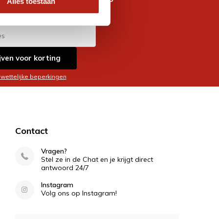
Alles toestaan
es
jven voor korting
 wettelijke beperkingen
Contact
Vragen?
Stel ze in de Chat en je krijgt direct
antwoord 24/7
Instagram
Volg ons op Instagram!