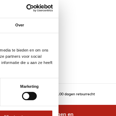
Over
en Blauw
 media te bieden en om ons
ze partners voor social
nformatie die u aan ze heeft
Marketing
100 dagen retourrecht
de nieuwste aanbiedingen en