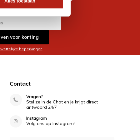
Alles toestaan
es
jven voor korting
 wettelijke beperkingen
Contact
Vragen?
Stel ze in de Chat en je krijgt direct
antwoord 24/7
Instagram
Volg ons op Instagram!