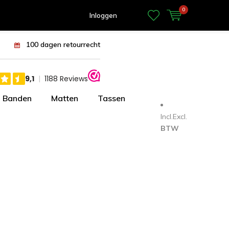
0
Inloggen
100 dagen retourrecht
Banden
Matten
Tassen
Incl.
Excl.
BTW