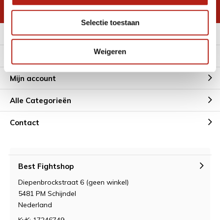
* Lees hier de wettelijke beperkingen
Selectie toestaan
Meer informatie
Weigeren
Klantenservice
Mijn account
Alle Categorieën
Contact
Best Fightshop
Diepenbrockstraat 6 (geen winkel)
5481 PM Schijndel
Nederland