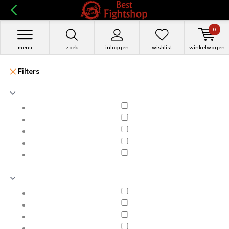
0
menu
zoek
inloggen
wishlist
winkelwagen
Filters