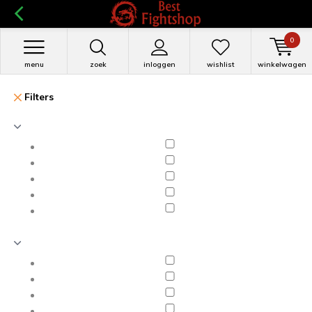
0
menu
zoek
inloggen
wishlist
winkelwagen
Filters