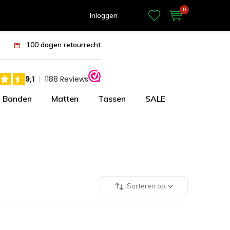
0
Inloggen
100 dagen retourrecht
Banden
Matten
Tassen
SALE
Sorteren op