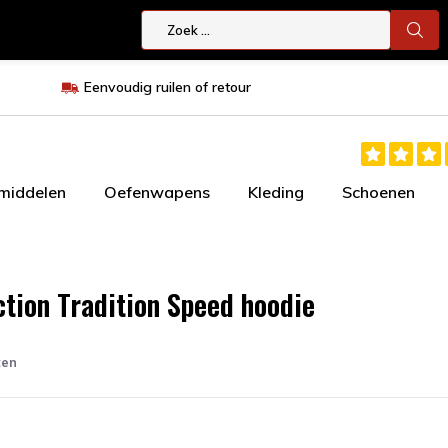
Eenvoudig ruilen of retour
smiddelen
Oefenwapens
Kleding
Schoenen
iction Tradition Speed hoodie
ten