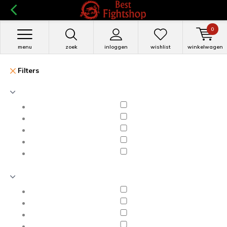
0
menu
zoek
inloggen
wishlist
winkelwagen
Filters