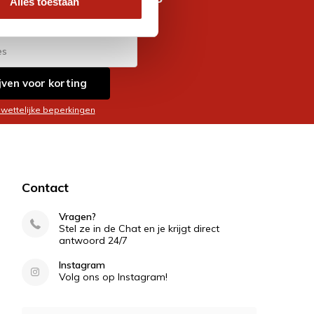
Alles toestaan
es
jven voor korting
 wettelijke beperkingen
Contact
Vragen?
Stel ze in de Chat en je krijgt direct
antwoord 24/7
Instagram
Volg ons op Instagram!