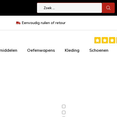
Eenvoudig ruilen of retour
smiddelen
Oefenwapens
Kleding
Schoenen