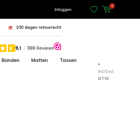
0
Inloggen
100 dagen retourrecht
Banden
Matten
Tassen
Incl.
Excl.
BTW