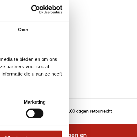
Over
 media te bieden en om ons
ze partners voor social
nformatie die u aan ze heeft
Marketing
100 dagen retourrecht
de nieuwste aanbiedingen en