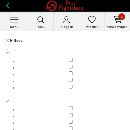
0
menu
zoek
inloggen
wishlist
winkelwagen
Filters