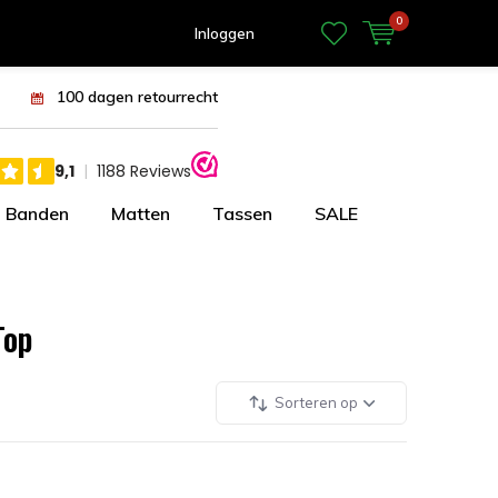
0
Inloggen
100 dagen retourrecht
Banden
Matten
Tassen
SALE
Top
Sorteren op