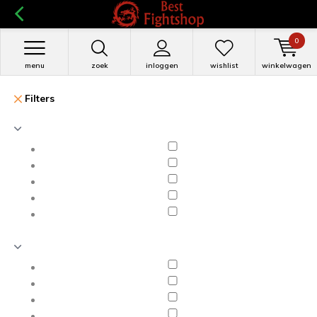
0
menu
zoek
inloggen
wishlist
winkelwagen
Filters