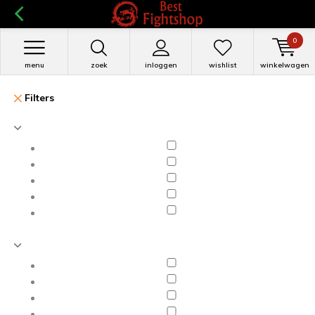
0
menu
zoek
inloggen
wishlist
winkelwagen
Filters